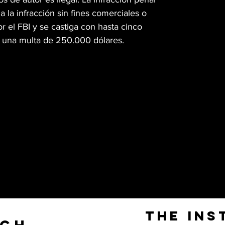
a la infracción sin fines comerciales o
r el FBI y se castiga con hasta cinco
y una multa de 250.000 dólares.
The Ins