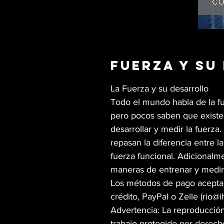
Fuerza y su
La Fuerza y su desarrollo
Todo el mundo habla de la fu
pero pocos saben que existe
desarrollar y medir la fuerza
repasan la diferencia entre la 
fuerza funcional. Adicionalme
maneras de entrenar y medir 
Los métodos de pago aceptado
crédito, PayPal o Zelle (rio@i
Advertencia: La reproducción
trabajo protegido por derecho