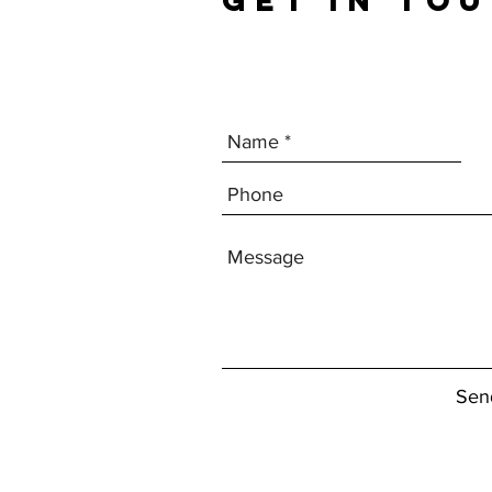
GET IN TO
Sen