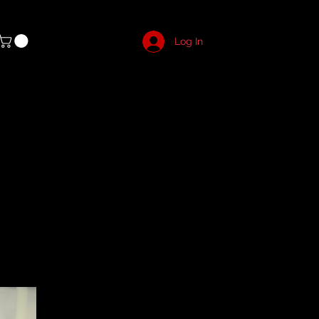
Log In