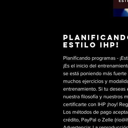
Planificand
estilo IHP!
Planificando programas - ¡Est
¡Es el inicio del entrenamien
se está poniendo más fuerte
muchos ejercicios y modali
entrenamiento. Si tu deseas
nuestra filosofía y nuestros 
certificarte con IHP ¡hoy! Reg
Los métodos de pago aceptado
crédito, PayPal o Zelle (rio@i
Advertencia: La reproducción