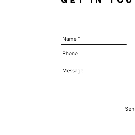
GET IN TO
Sen