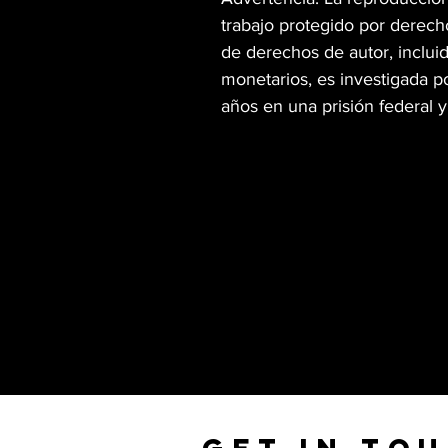
trabajo protegido por derecho
de derechos de autor, incluid
monetarios, es investigada po
años en una prisión federal 