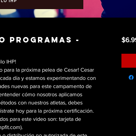
o programas -
$6.9
ilo IHP!
to para la próxima pelea de Cesar! Cesar
 cada día y estamos experimentando con
dades nuevas para este campamento de
 entender cómo nosotros aplicamos
métodos con nuestros atletas, debes
ístrate hoy para la próxima certificación.
s para este video son: tarjeta de
hpfit.com).
 o distribución no autorizada de este