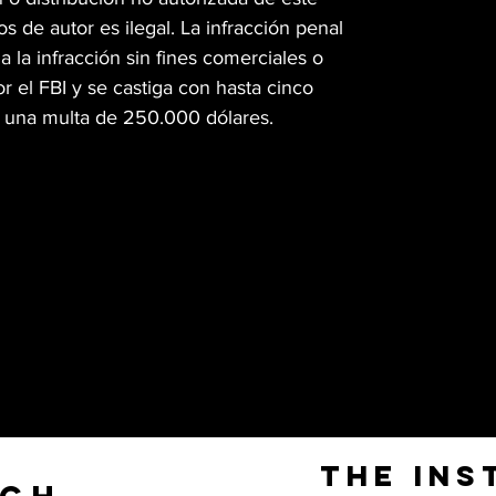
s de autor es ilegal. La infracción penal
a la infracción sin fines comerciales o
r el FBI y se castiga con hasta cinco
y una multa de 250.000 dólares.
The Ins