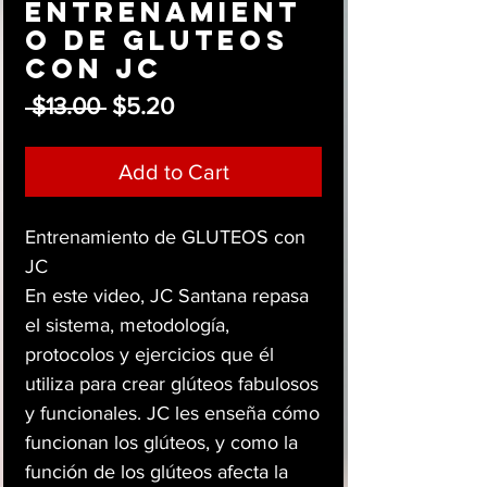
Entrenamient
o de GLUTEOS
con JC
Regular
Sale
 $13.00 
$5.20
Price
Price
Add to Cart
Entrenamiento de GLUTEOS con
JC
En este video, JC Santana repasa
el sistema, metodología,
protocolos y ejercicios que él
utiliza para crear glúteos fabulosos
y funcionales. JC les enseña cómo
funcionan los glúteos, y como la
función de los glúteos afecta la