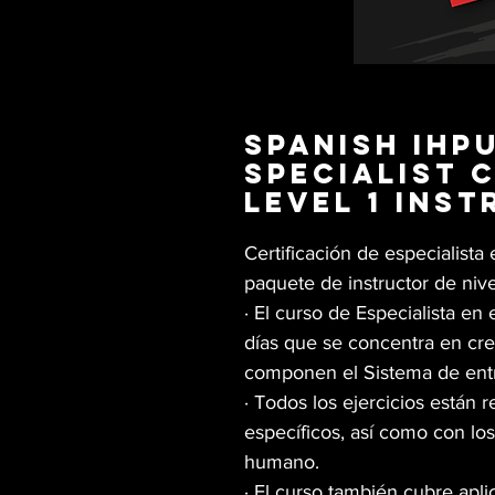
Spanish IHPU
Specialist 
Level 1 Ins
Certificación de especialista
paquete de instructor de nive
· El curso de Especialista en
días que se concentra en cr
componen el Sistema de entr
· Todos los ejercicios están
específicos, así como con lo
humano.
· El curso también cubre apli