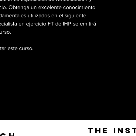
icio. Obtenga un excelente conocimiento
ndamentales utilizados en el siguiente
ecialista en ejercicio FT de IHP se emitirá
urso.
ar este curso.
The Ins