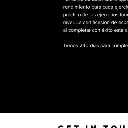
rendimiento para cada ejerc
práctico de los ejercicios fu
nivel. La certificación de esp
al completar con éxito este c
Tienes 240 días para complet