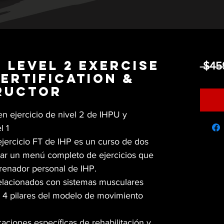
 Level 2 Exercise
 $45
Certification &
tructor
 en ejercicio de nivel 2 de IHPU y
l 1
 ejercicio FT de IHP es un curso de dos
ear un menú completo de ejercicios que
enador personal de IHP.
 relacionados con sistemas musculares
s 4 pilares del modelo de movimiento
caciones específicas de rehabilitación y