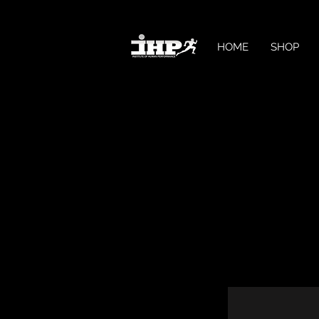
HOME
SHOP