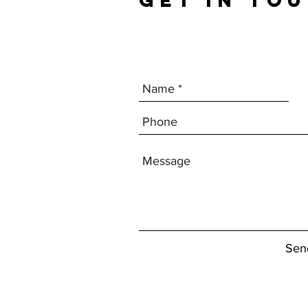
GET IN TO
Sen